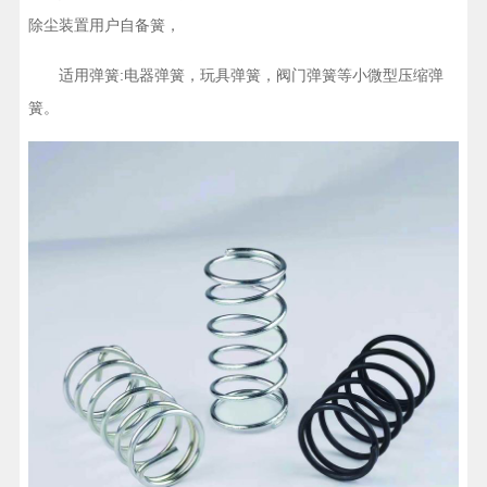
除尘装置用户自备簧，
适用弹簧:电器弹簧，玩具弹簧，阀门弹簧等小微型压缩弹
簧。