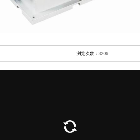
浏览次数：
3209