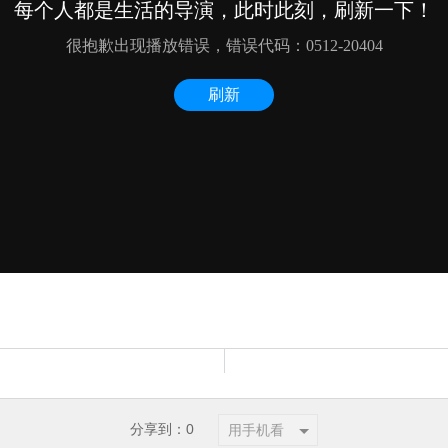
分享到：
0
用手机看